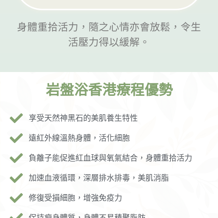
身體重拾活力，隨之心情亦會放鬆，令生
活壓力得以緩解。
岩盤浴香港療程優勢
享受天然神黑石的美肌養生特性
遠紅外線溫熱身體，活化細胞
負離子能促進紅血球與氧氣結合，身體重拾活力
加速血液循環，深層排水排毒，美肌消脂
修復受損細胞，增強免疫力
保持瘦身體質，身體不易積聚脂肪