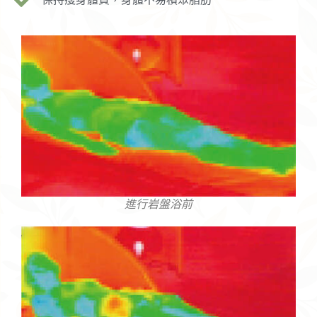
進行岩盤浴前