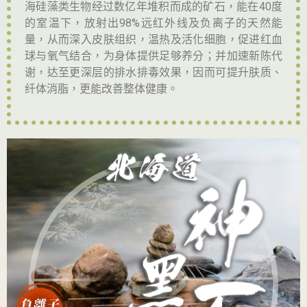
海硅藻类生物经过数亿年堆积而成的矿石，能在40度
的室温下，放射出98%远红外线及负离子的天然能
量，从而深入皮肤组织，温热及活化细胞，促进红血
球与氧气结合，为身体提供足够养分；并加速新陈代
谢，达至更深层的排水排毒效果，因而可提升肤质、
纤体消脂，更能改善整体健康。