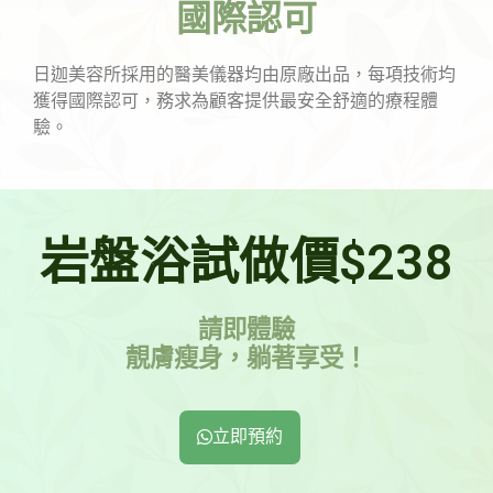
國際認可
日迦美容所採用的醫美儀器均由原廠出品，每項技術均
獲得國際認可，務求為顧客提供最安全舒適的療程體
驗。
岩盤浴試做價$238
請即體驗
靚膚瘦身，躺著享受！
立即預約