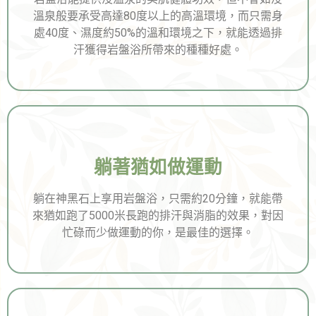
溫泉般要承受高達80度以上的高溫環境，而只需身
處40度、濕度約50%的溫和環境之下，就能透過排
汗獲得岩盤浴所帶來的種種好處。
躺著猶如做運動
躺在神黑石上享用岩盤浴，只需約20分鐘，就能帶
來猶如跑了5000米長跑的排汗與消脂的效果，對因
忙碌而少做運動的你，是最佳的選擇。