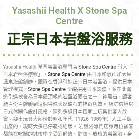
Yasashii Health X Stone Spa
Centre
正宗日本岩盤浴服務
Yasashii Health 聯同岩盤浴專門店
Stone Spa Centre
引入「
日本岩盤浴療程」，
Stone Spa Centre
由日本和歌山加太屋
溫泉旅館創辦，團隊在香港引進正宗日本岩盤浴，提供日本
管理模式。
Stone Spa Centre
全線採用日本設備，並在北海
道引進被譽為日本最頂級的岩盤浴礦石之一：神黑石，顧客
能百份百體驗到這個特殊天然礦石的神奇功效。 店舖環境以
日式休閑作設計風格，陳列多樣日本舊鄉土玩具供客人欣
賞。鄉土玩具大部份於昭和年代（1926-1989年）人工手做
出產的，現時大多已停產或絕版。 岩盤浴專門店讓每位顧客
都能在喧鬧的城市中享受到舒適、健康、療癒的岩盤浴，身