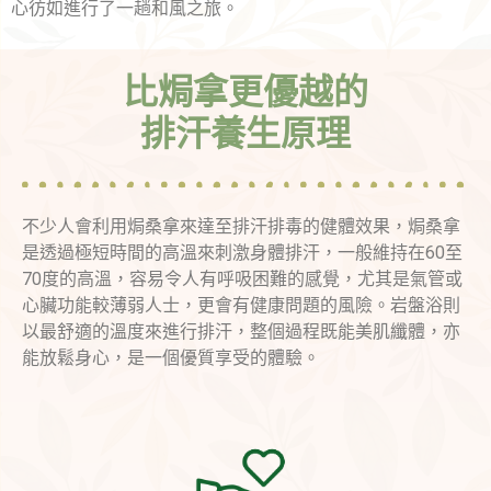
心彷如進行了一趟和風之旅。
比焗拿更優越的
排汗養生原理
不少人會利用焗桑拿來達至排汗排毒的健體效果，焗桑拿
是透過極短時間的高溫來刺激身體排汗，一般維持在60至
70度的高溫，容易令人有呼吸困難的感覺，尤其是氣管或
心臟功能較薄弱人士，更會有健康問題的風險。岩盤浴則
以最舒適的溫度來進行排汗，整個過程既能美肌纖體，亦
能放鬆身心，是一個優質享受的體驗。