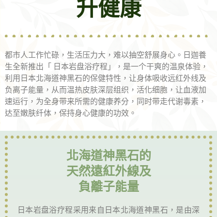
升健康
都市人工作忙碌，生活压力大，难以抽空舒展身心。日迦養
生全新推出「 日本岩盘浴疗程」，是一个干爽的温泉体验，
利用日本北海道神黑石的保健特性，让身体吸收远红外线及
负离子能量，从而温热皮肤深层组织，活化细胞，让血液加
速运行，为全身带来所需的健康养分，同时带走代谢毒素，
达至嫩肤纤体，保持身心健康的功效。
北海道神黑石的
天然遠紅外線及
負離子能量
日本岩盘浴疗程采用来自日本北海道神黑石，是由深