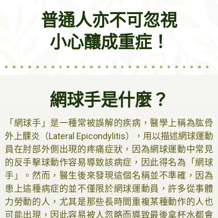
普通人亦不可忽視
小心釀成重症！
網球手是什麼？
「網球手」是一種常被誤解的疾病，醫學上稱為肱骨
外上髁炎（Lateral Epicondylitis），用以描述網球運動
員在肘部外側出現的疼痛症狀，因為網球運動中常見
的反手擊球動作容易導致該病症，因此得名為「網球
手」。然而，醫生後來發現這個名稱並不準確，因為
患上這種病症的並不僅限於網球運動員，許多從事體
力勞動的人，尤其是那些長時間重複某種動作的人也
可能出現，因此容易被人忽略而導致最後拿杯水都會