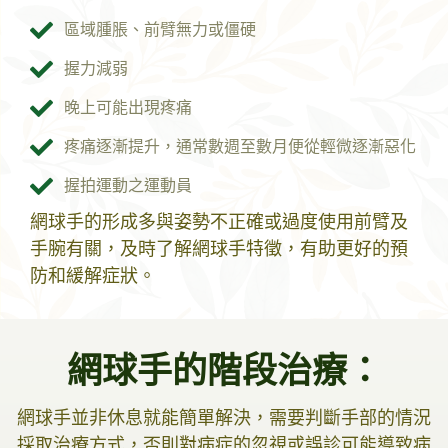
區域腫脹、前臂無力或僵硬
握力減弱
晚上可能出現疼痛
疼痛逐漸提升，通常數週至數月便從輕微逐漸惡化
握拍運動之運動員
網球手的形成多與姿勢不正確或過度使用前臂及
手腕有關，及時了解網球手特徵，有助更好的預
防和緩解症狀。
網球手的階段治療：
網球手並非休息就能簡單解決，需要判斷手部的情況
採取治療方式，否則對病症的忽視或誤診可能導致病