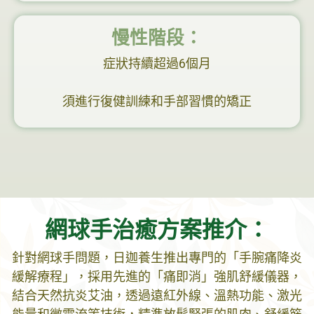
慢性階段：
症狀持續超過6個月
須進行復健訓練和手部習慣的矯正
網球手治癒方案推介：
針對網球手問題，日迦養生推出專門的「手腕痛降炎
緩解療程」，採用先進的「痛即消」強肌舒緩儀器，
結合天然抗炎艾油，透過遠紅外線、溫熱功能、激光