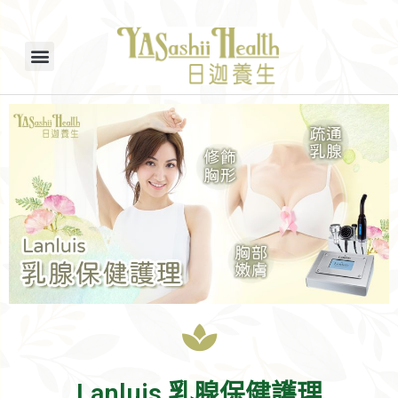
Lanluis 乳腺保健護理