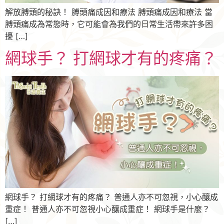
解放膊頭的秘訣！ 膊頭痛成因和療法 膊頭痛成因和療法 當
膊頭痛成為常態時，它可能會為我們的日常生活帶來許多困
擾 […]
網球手？ 打網球才有的疼痛？
網球手？ 打網球才有的疼痛？ 普通人亦不可忽視，小心釀成
重症！ 普通人亦不可忽視小心釀成重症！ 網球手是什麼？
[…]